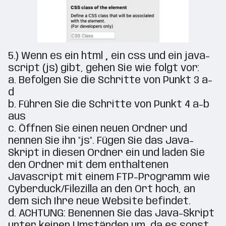
5.) Wenn es ein html
,
ein css und ein java-
script (js) gibt, gehen Sie wie folgt vor:
a. Befolgen Sie die Schritte von Punkt 3 a-
d
b. Führen Sie die Schritte von Punkt 4 a-b
aus
c. Öffnen Sie einen neuen Ordner und
nennen Sie ihn "js". Fügen Sie das Java-
Skript in diesen Ordner ein und laden Sie
den Ordner mit dem enthaltenen
Javascript mit einem FTP-Programm wie
Cyberduck/Filezilla an den Ort hoch, an
dem sich Ihre neue Website befindet.
d. ACHTUNG: Benennen Sie das Java-Skript
unter keinen Umständen um, da es sonst