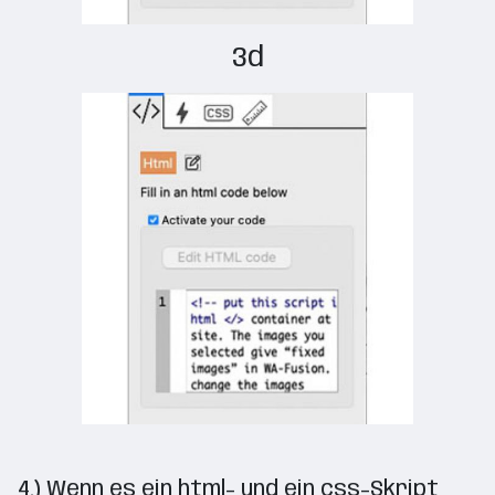
3d
4.) Wenn es ein html- und ein css-Skript