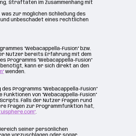
bung, Straftaten im Zusammenhang mit
 was zur möglichen Schließung des
, und unbeschadet eines rechtlichen
rgrammes "Webacappella-Fusion" bzw.
er Nutzer bereits Erfahrung mit dem
des Programms "Webacappella-Fusion"
benötigt, kann er sich direkt an den
m"
wenden.
g des Programms "Webacappella-Fusion"
e Funktionen von "Webacappella-Fusion"
cripts. Falls der Nutzer Fragen rund
ndere Fragen zur Programmfunktion hat,
ntuisphere.com"
.
 Bereich seiner persönlichen
frage vorzuschlagen oder sogar