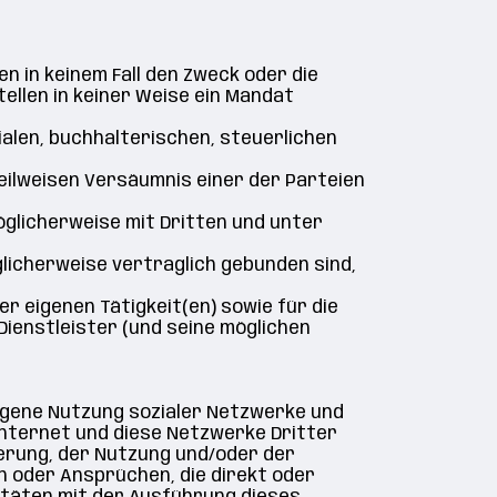
en in keinem Fall den Zweck oder die
tellen in keiner Weise ein Mandat
zialen, buchhalterischen, steuerlichen
 teilweisen Versäumnis einer der Parteien
möglicherweise mit Dritten und unter
glicherweise vertraglich gebunden sind,
er eigenen Tätigkeit(en) sowie für die
Dienstleister (und seine möglichen
eigene Nutzung sozialer Netzwerke und
 Internet und diese Netzwerke Dritter
ierung, der Nutzung und/oder der
n oder Ansprüchen, die direkt oder