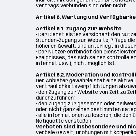
indirekt mit den genannten Drittnetzwe
Vertrags verbunden sind oder nicht.
Artikel 6. Wartung und Verfügbarke
Artikel 6.1. Zugang zur Website
.
•
Der Dienstleister versichert den Nutze
Stunden-Zugang zur Website, 7 Tage die
höherer Gewalt, und unterliegt in dieser
•
Der Nutzer entbindet den Dienstleister 
Ereignisses, das sich seiner Kontrolle
Internet usw.), nicht möglich ist.
Artikel 6.2. Moderation und Kontrol
Der Anbieter gewährleistet eine aktive 
Vertraulichkeitsverpflichtungen abzuw
•
den Zugang zur Website von Zeit zu Ze
durchzuführen;
•
den Zugang zur gesamten oder teilwei
oder nicht ganz einer bestimmten Kateg
•
alle Informationen zu löschen, die den
Netiquette verstoßen.
Verboten sind insbesondere und nic
V
erbale Gewalt, Drohungen mit körperlic