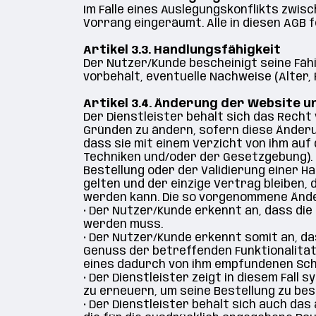
Im Falle eines Auslegungskonflikts zwis
Vorrang eingeräumt. Alle in diesen AGB 
Artikel 3.3. Handlungsfähigkeit
Der Nutzer/Kunde bescheinigt seine Fähi
vorbehält, eventuelle Nachweise (Alter, 
Artikel 3.4. Änderung der Website 
Der Dienstleister behält sich das Recht
Gründen zu ändern, sofern diese Änderu
dass sie mit einem Verzicht von ihm auf
Techniken und/oder der Gesetzgebung). E
Bestellung oder der Validierung einer H
gelten und der einzige Vertrag bleiben
werden kann. Die so vorgenommene Ände
•
Der Nutzer/Kunde erkennt an, dass die
werden muss.
•
Der Nutzer/Kunde erkennt somit an, das
Genuss der betreffenden Funktionalität 
eines dadurch von ihm empfundenen Sc
•
Der Dienstleister zeigt in diesem Fall
zu erneuern, um seine Bestellung zu bes
•
Der Dienstleister behält sich auch das