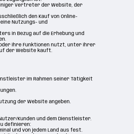
einiger Vertreter der Website, der
chließlich den Kauf von Online-
emeine Nutzungs- und
ters in Bezug auf die Erhebung und
en.
oder ihre Funktionen nutzt, unter ihrer
uf der Website kauft.
enstleister im Rahmen seiner Tätigkeit
tungen.
 Nutzung der Website angeben.
Nutzer/Kunden und dem Dienstleister.
u definieren:
inal und von jedem Land aus fest.