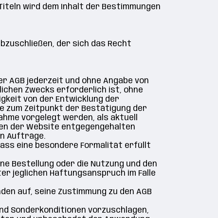
 Titeln wird dem Inhalt der Bestimmungen
abzuschließen, der sich das Recht
ser AGB jederzeit und ohne Angabe von
ichen Zwecks erforderlich ist, ohne
igkeit von der Entwicklung der
ie zum Zeitpunkt der Bestätigung der
ahme vorgelegt werden, als aktuell
ngen der Website entgegengehalten
n Aufträge.
ass eine besondere Formalität erfüllt
ine Bestellung oder die Nutzung und den
er jeglichen Haftungsanspruch im Falle
unden auf, seine Zustimmung zu den AGB
 und Sonderkonditionen vorzuschlagen,