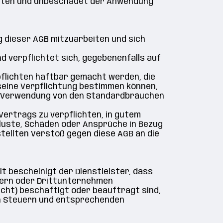
gelten und unbeschadet der Anwendung
g dieser AGB mitzuarbeiten und sich
 verpflichtet sich, gegebenenfalls auf
pflichten haftbar gemacht werden, die
seine Verpflichtung bestimmen können,
ese Verwendung von den Standardbräuchen
Vertrags zu verpflichten, in gutem
rluste, Schäden oder Ansprüche in Bezug
tellten Verstoß gegen diese AGB an die
 bescheinigt der Dienstleister, dass
tern oder Drittunternehmen
cht) beschäftigt oder beauftragt sind,
von Steuern und entsprechenden