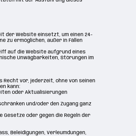
itäten mit der Ausführung dieses
it der Website einsetzt, um einen 24-
e zu ermöglichen, außer in Fällen
riff auf die Website aufgrund eines
chnische Unwägbarkeiten, Störungen im
 Recht vor, jederzeit, ohne von seinen
en kann:
iten oder Aktualisierungen
uschränken und/oder den Zugang ganz
le Gesetze oder gegen die Regeln der
Hass, Beleidigungen, Verleumdungen,