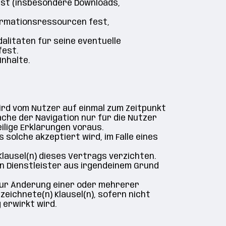
fest (insbesondere Downloads,
formationsressourcen fest,
dalitäten für seine eventuelle
fest.
Inhalte.
 wird vom Nutzer auf einmal zum Zeitpunkt
ache der Navigation nur für die Nutzer
lige Erklärungen voraus.
solche akzeptiert wird, im Falle eines
Klausel(n) dieses Vertrags verzichten.
n Dienstleister aus irgendeinem Grund
zur Änderung einer oder mehrerer
ezeichnete(n) Klausel(n), sofern nicht
 erwirkt wird.