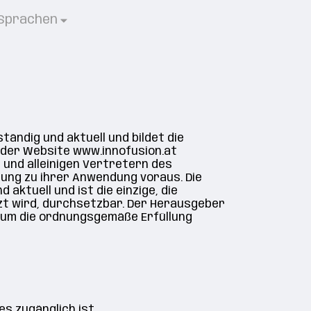
Sprachen
tändig und aktuell und bildet die
 der Website www.innofusion.at
 und alleinigen Vertretern des
ung zu ihrer Anwendung voraus. Die
 aktuell und ist die einzige, die
zt wird, durchsetzbar. Der Herausgeber
, um die ordnungsgemäße Erfüllung
s zugänglich ist.