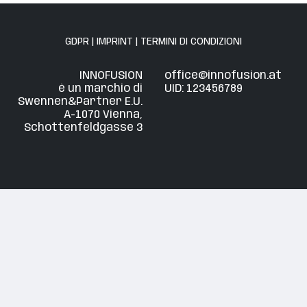
GDPR
|
IMPRINT
|
TERMINI DI CONDIZIONI
INNOFUSION
office@innofusion.at
è un marchio di
UID: 123456789
Swennen&Partner E.U.
A-1070 Vienna,
Schottenfeldgasse 3