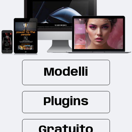
Modelli
Plugins
Gratuito