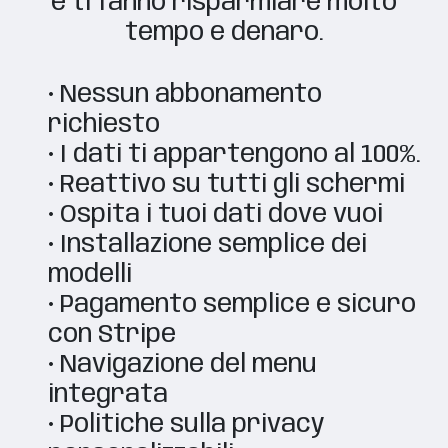
e ti fanno risparmiare molto
tempo e denaro.
• Nessun abbonamento
richiesto
• I dati ti appartengono al 100%.
• Reattivo su tutti gli schermi
• Ospita i tuoi dati dove vuoi
• Installazione semplice dei
modelli
• Pagamento semplice e sicuro
con Stripe
• Navigazione del menu
integrata
• Politiche sulla privacy