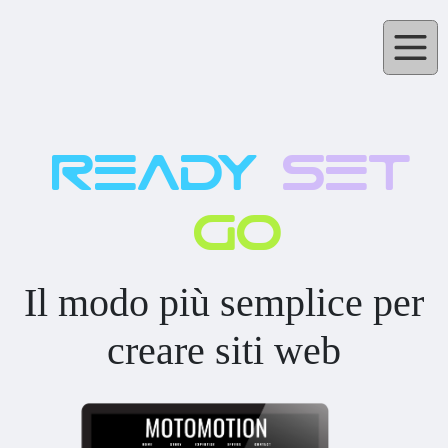
ready
set
go
Il modo più semplice per
creare siti web